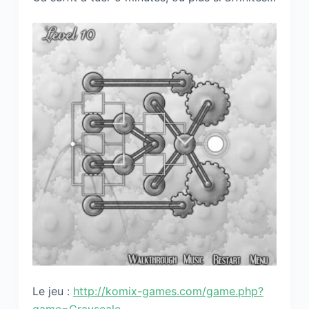
Le jeu :
http://komix-games.com/game.php?