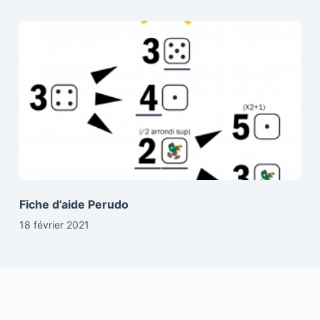
Fiche d’aide Perudo
18 février 2021