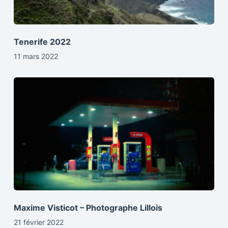
Tenerife 2022
11 mars 2022
Maxime Visticot – Photographe Lillois
21 février 2022