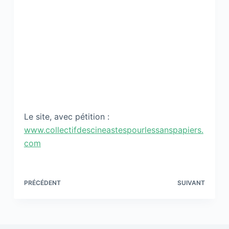
Le site, avec pétition :
www.collectifdescineastespourlessanspapiers.
com
PRÉCÉDENT
SUIVANT