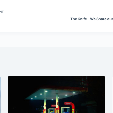
NT
The Knife – We Share our