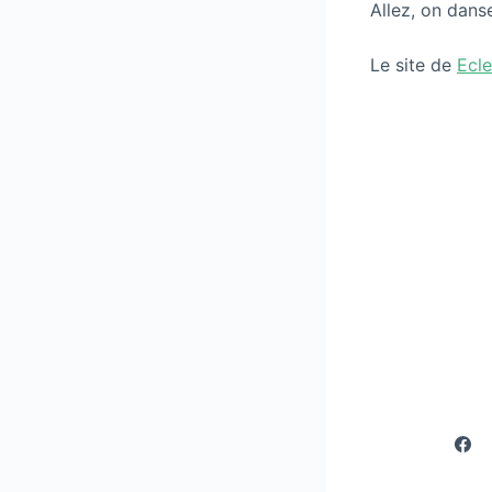
Allez, on dans
Le site de
Ecl