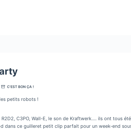
arty
C'EST BON ÇA !
es petits robots !
: R2D2, C3PO, Wall-E, le son de Kraftwerk…. ils ont tous été
 dans ce guilleret petit clip parfait pour un week-end sous 