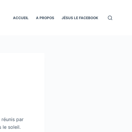
ACCUEIL
A PROPOS
JÉSUS LE FACEBOOK
 réunis par
le soleil.