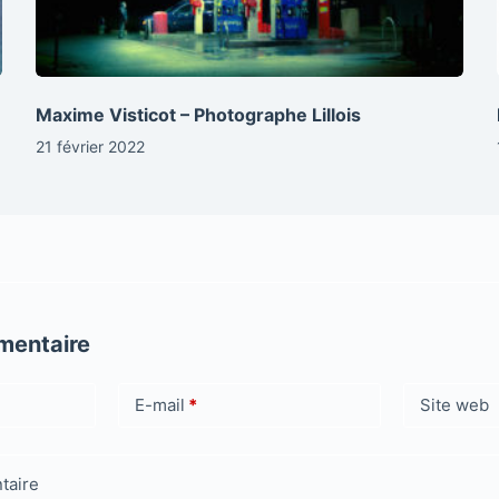
Maxime Visticot – Photographe Lillois
21 février 2022
mentaire
E-mail
*
Site web
taire