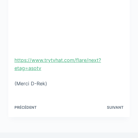
https://www.trytvhat.com/flare/next?
etag=asotv
(Merci D-Rek)
PRÉCÉDENT
SUIVANT