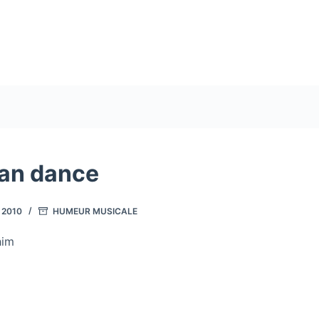
an dance
 2010
HUMEUR MUSICALE
him