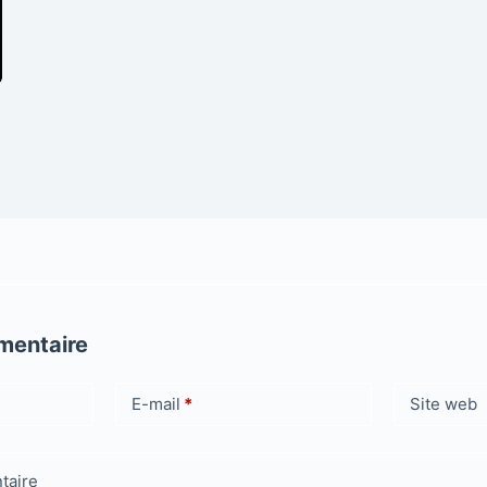
mentaire
E-mail
*
Site web
taire