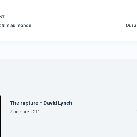
NT
it film au monde
Qui a
The rapture – David Lynch
7 octobre 2011