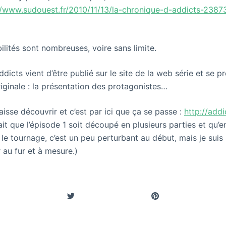
//www.sudouest.fr/2010/11/13/la-chronique-d-addicts-238
bilités sont nombreuses, voire sans limite.
ddicts vient d’être publié sur le site de la web série et se p
iginale : la présentation des protagonistes…
laisse découvrir et c’est par ici que ça se passe :
http://addi
fait que l’épisode 1 soit découpé en plusieurs parties et qu’en
le tournage, c’est un peu perturbant au début, mais je suis 
r au fur et à mesure.)