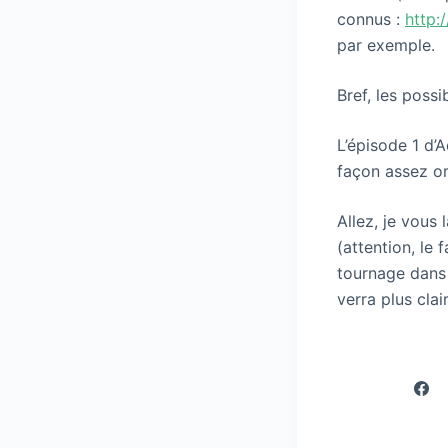
connus :
http:
par exemple.
Bref, les possi
L’épisode 1 d’A
façon assez or
Allez, je vous 
(attention, le 
tournage dans 
verra plus clai