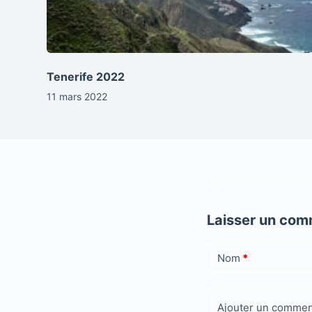
Tenerife 2022
11 mars 2022
Laisser un com
Nom
*
Ajouter un commen