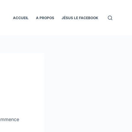
ACCUEIL
A PROPOS
JÉSUS LE FACEBOOK
 commence