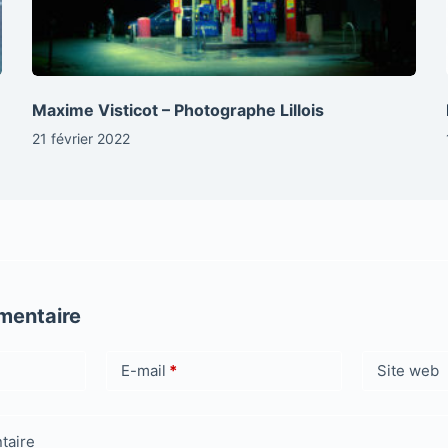
Maxime Visticot – Photographe Lillois
21 février 2022
mentaire
E-mail
*
Site web
taire