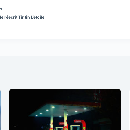
NT
 réécrit Tintin L’étoile