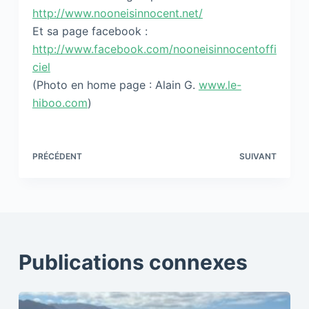
http://www.nooneisinnocent.net/
Et sa page facebook :
http://www.facebook.com/nooneisinnocentoffi
ciel
(Photo en home page : Alain G.
www.le-
hiboo.com
)
PRÉCÉDENT
SUIVANT
Publications connexes