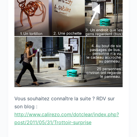
Vous souhaitez connaître la suite ? RDV sur
son blog :
http://www.calirezo.com/dotclear/index.php?
post/2011/05/31/Trottoir-surprise