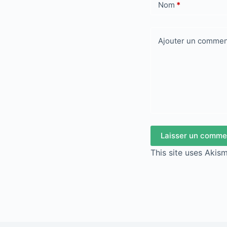
Nom
*
Ajouter un commen
Laisser un comme
This site uses Akis