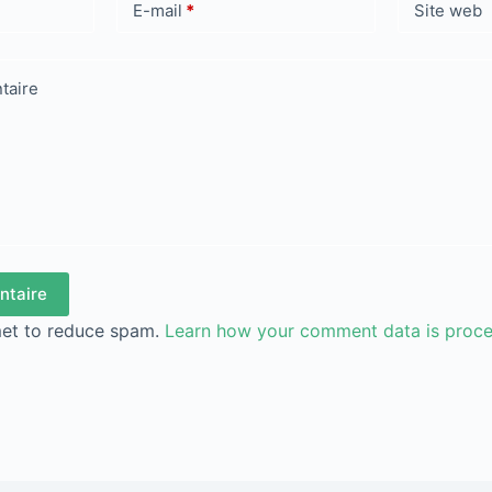
E-mail
*
Site web
taire
ntaire
met to reduce spam.
Learn how your comment data is proc