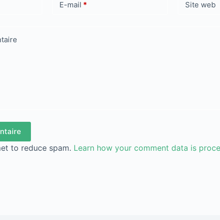
E-mail
*
Site web
taire
ntaire
met to reduce spam.
Learn how your comment data is proc