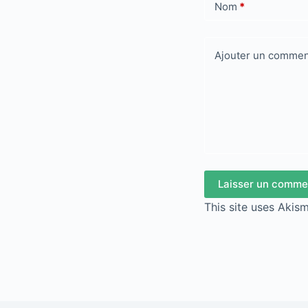
Nom
*
Ajouter un commen
Laisser un comme
This site uses Akis