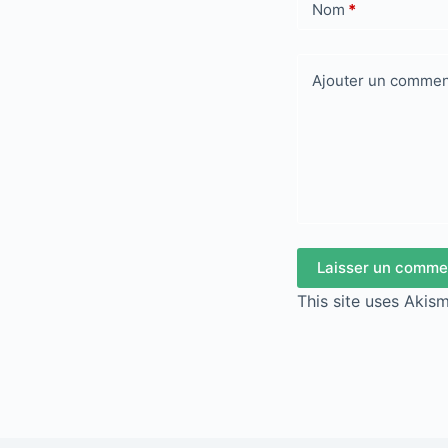
Nom
*
Ajouter un commen
Laisser un comme
This site uses Akis