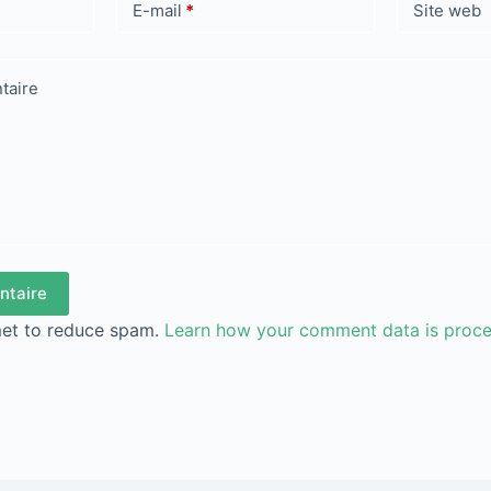
E-mail
*
Site web
taire
ntaire
met to reduce spam.
Learn how your comment data is proc