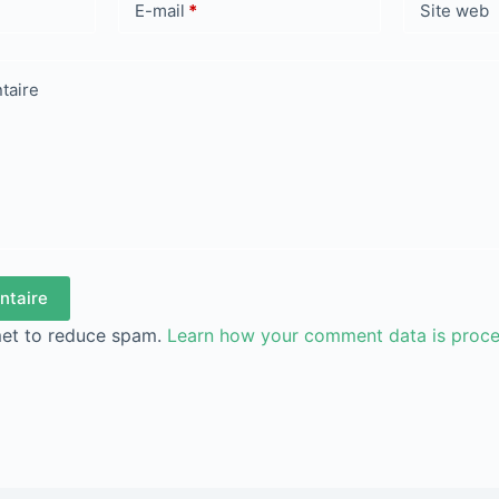
E-mail
*
Site web
taire
ntaire
met to reduce spam.
Learn how your comment data is proc