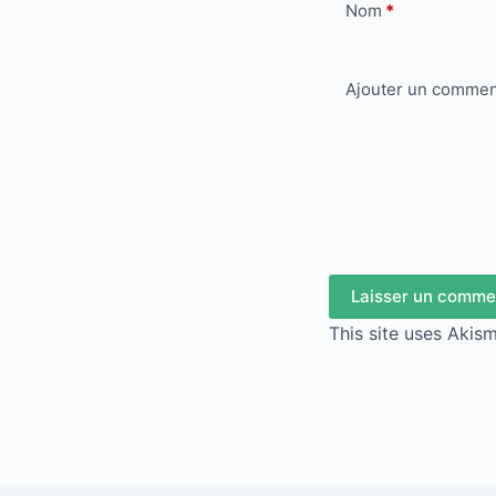
Nom
*
Ajouter un commen
Laisser un comme
This site uses Akis