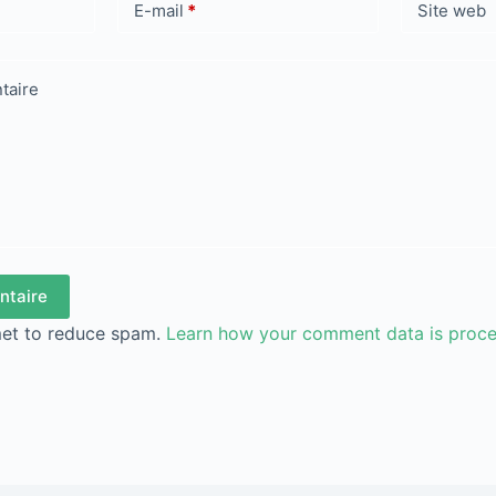
E-mail
*
Site web
taire
ntaire
met to reduce spam.
Learn how your comment data is proc