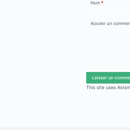
Nom
*
Ajouter un commen
Laisser un comme
This site uses Akis