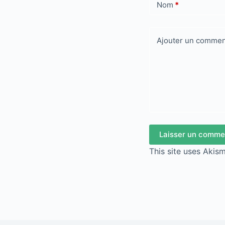
Nom
*
Ajouter un commen
Laisser un comme
This site uses Akis