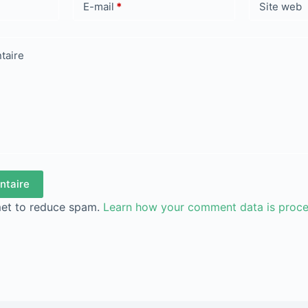
E-mail
*
Site web
taire
ntaire
met to reduce spam.
Learn how your comment data is proc