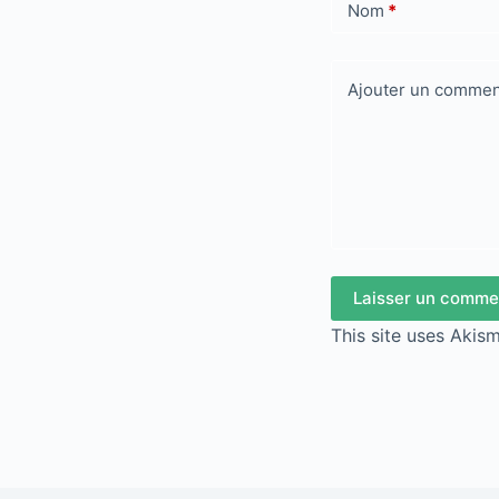
Nom
*
Ajouter un commen
Laisser un comme
This site uses Akis