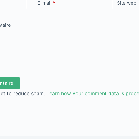
E-mail
*
Site web
taire
ntaire
met to reduce spam.
Learn how your comment data is proc