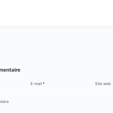
mentaire
E-mail
*
Site web
taire