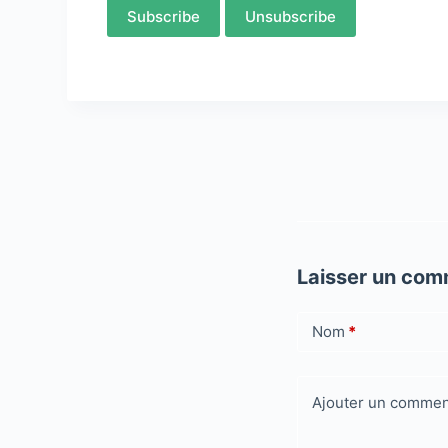
Laisser un com
Nom
*
Ajouter un commen