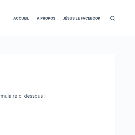
ACCUEIL
A PROPOS
JÉSUS LE FACEBOOK
rmulaire ci dessous :