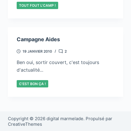
TOUT FOUT L'CAMP !
Campagne Aides
19 JANVIER 2010
2
Ben oui, sortir couvert, c'est toujours
d'actualité...
C'EST BON ÇA !
Copyright © 2026 digital marmelade. Propulsé par
CreativeThemes