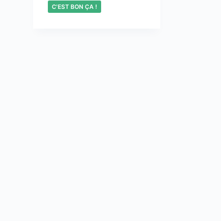
C'EST BON ÇA !