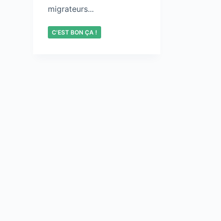
migrateurs...
C'EST BON ÇA !