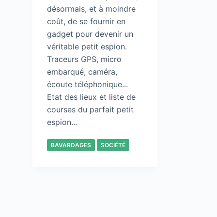
désormais, et à moindre
coût, de se fournir en
gadget pour devenir un
véritable petit espion.
Traceurs GPS, micro
embarqué, caméra,
écoute téléphonique...
Etat des lieux et liste de
courses du parfait petit
espion...
BAVARDAGES
SOCIÉTÉ