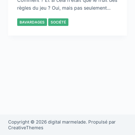
Comment ? Et si cela n'était que le fruit des
règles du jeu ? Oui, mais pas seulement...
BAVARDAGES
SOCIÉTÉ
Copyright © 2026 digital marmelade. Propulsé par
CreativeThemes