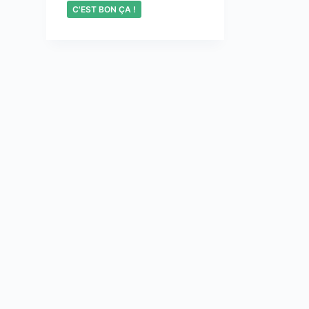
C'EST BON ÇA !