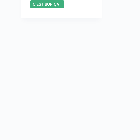
C'EST BON ÇA !