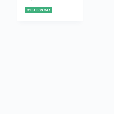
C'EST BON ÇA !