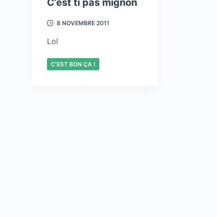
C’est ti pas mignon
8 NOVEMBRE 2011
Lol
C'EST BON ÇA !