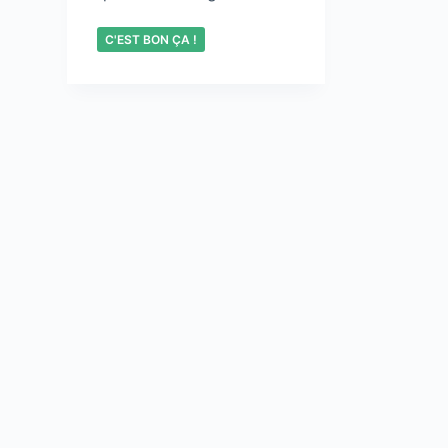
C'EST BON ÇA !