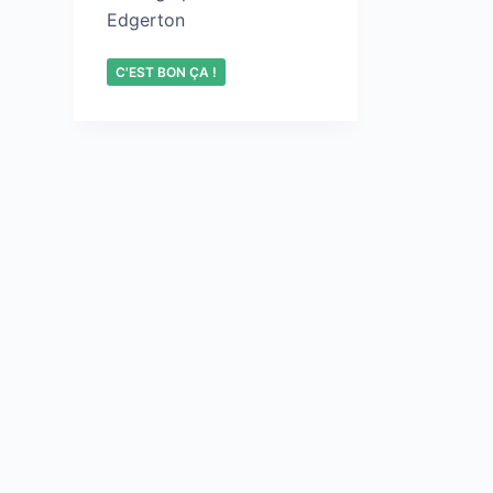
Edgerton
C'EST BON ÇA !