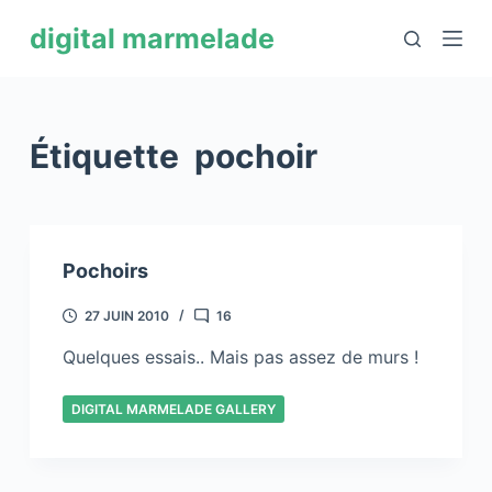
P
digital marmelade
a
s
s
e
Étiquette
pochoir
r
a
u
c
Pochoirs
o
n
27 JUIN 2010
16
t
Quelques essais.. Mais pas assez de murs !
e
n
DIGITAL MARMELADE GALLERY
u