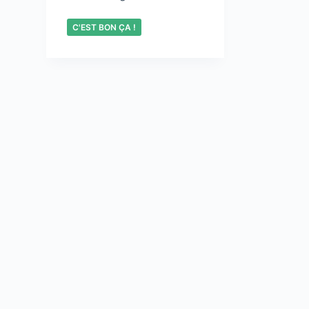
C'EST BON ÇA !