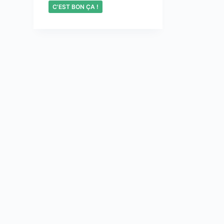
C'EST BON ÇA !