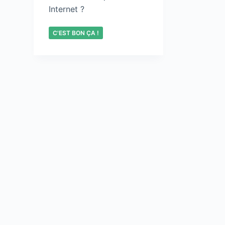
Internet ?
C'EST BON ÇA !