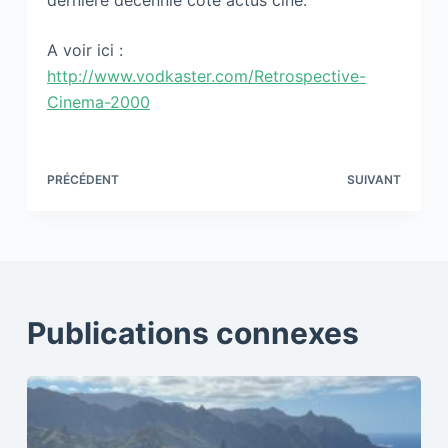
dernière décennie coté actus ciné.
A voir ici :
http://www.vodkaster.com/Retrospective-
Cinema-2000
PRÉCÉDENT
SUIVANT
Publications connexes