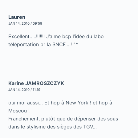
Lauren
JAN 14, 2010 / 09:59
Excellent…..!!!!!!! J’aime bcp l’idée du labo
téléportation pr la SNCF….! ^^
Karine JAMROSZCZYK
JAN 14, 2010 / 11:19
oui moi aussi… Et hop à New York ! et hop à
Moscou !
Franchement, plutôt que de dépenser des sous
dans le stylisme des sièges des TGV…