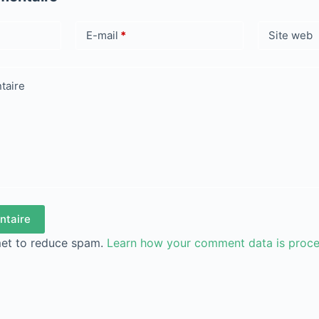
E-mail
*
Site web
taire
ntaire
met to reduce spam.
Learn how your comment data is proc