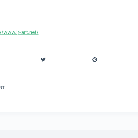
://www.jr-art.net/
NT