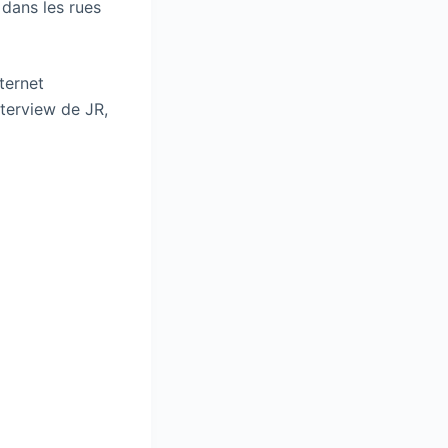
 dans les rues
ternet
nterview de JR,