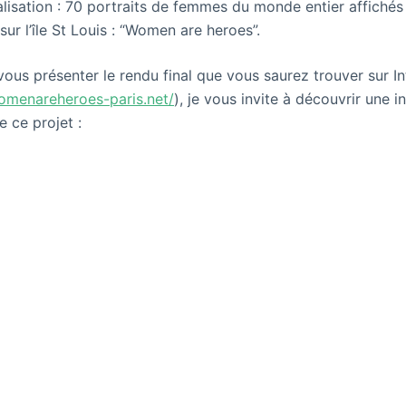
alisation : 70 portraits de femmes du monde entier affichés
 sur l’île St Louis : “Women are heroes”.
vous présenter le rendu final que vous saurez trouver sur In
omenareheroes-paris.net/
), je vous invite à découvrir une i
re ce projet :