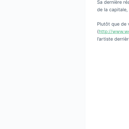
Sa dernière ré
de la capitale,
Plutôt que de 
(
http://www.w
l’artiste derriè