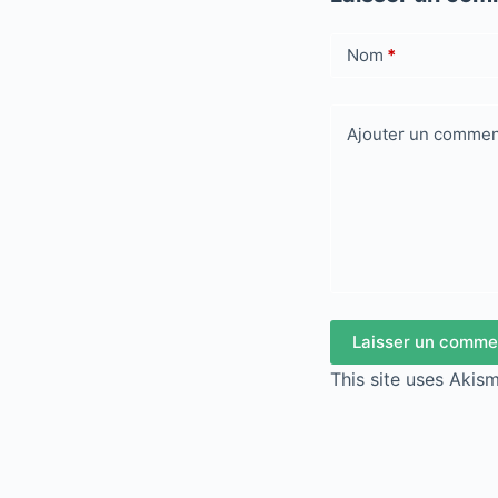
Nom
*
Ajouter un commen
Laisser un comme
This site uses Akis