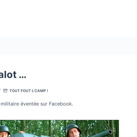
alot …
TOUT FOUT L'CAMP !
militaire éventée sur Facebook.