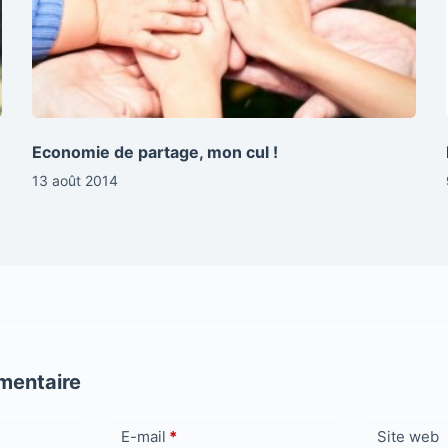
Economie de partage, mon cul !
13 août 2014
mentaire
E-mail
*
Site web