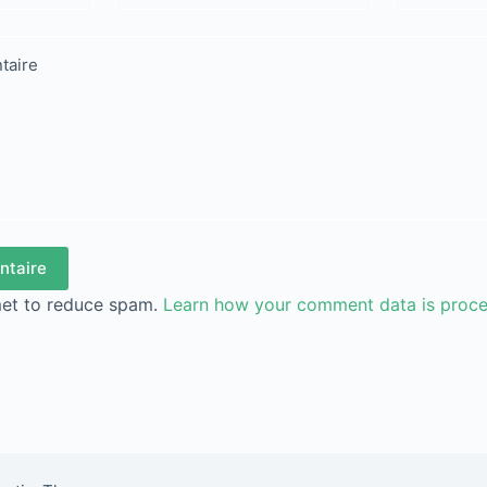
taire
ntaire
met to reduce spam.
Learn how your comment data is proc