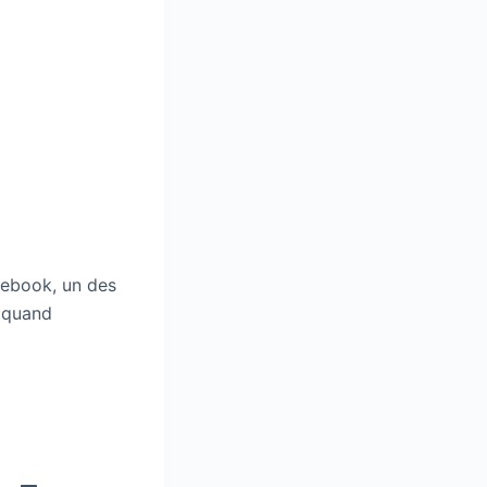
acebook, un des
n quand