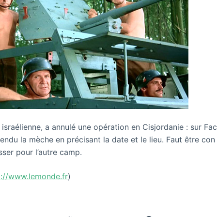
e israélienne, a annulé une opération en Cisjordanie : sur F
vendu la mèche en précisant la date et le lieu. Faut être co
er pour l’autre camp.
p://www.lemonde.fr
)