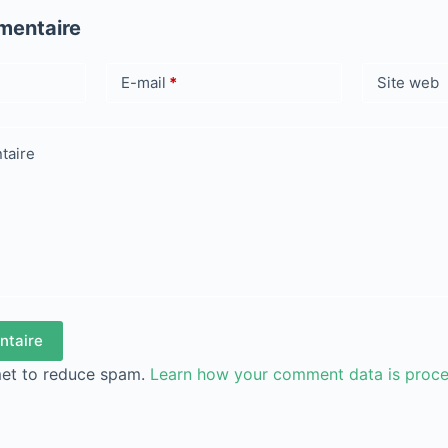
mentaire
E-mail
*
Site web
taire
ntaire
met to reduce spam.
Learn how your comment data is proc