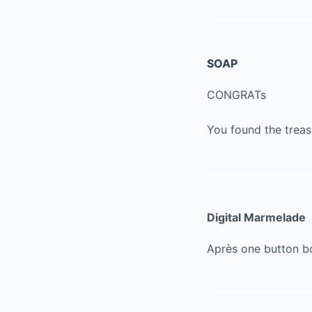
SOAP
CONGRATs
You found the treas
Digital Marmelade
Après one button b