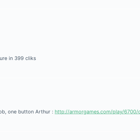
ure in 399 cliks
ob, one button Arthur :
http://armorgames.com/play/6700/o