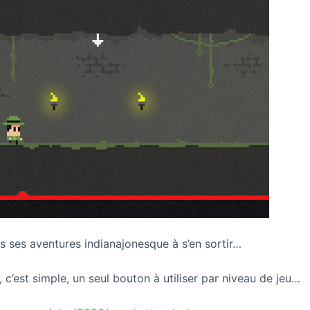
 ses aventures indianajonesque à s’en sortir…
, c’est simple, un seul bouton à utiliser par niveau de jeu…