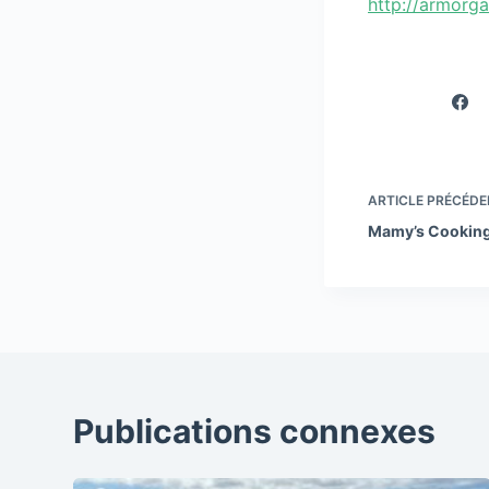
http://armorg
ARTICLE
PRÉCÉDE
Mamy’s Cookin
Publications connexes