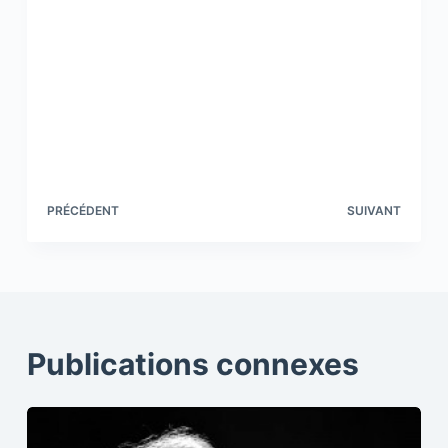
PRÉCÉDENT
SUIVANT
Publications connexes