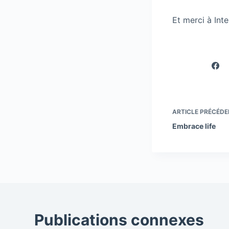
Et merci à Int
ARTICLE
PRÉCÉDE
Embrace life
Publications connexes