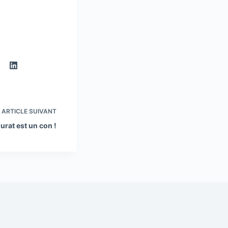
ARTICLE
SUIVANT
urat est un con !