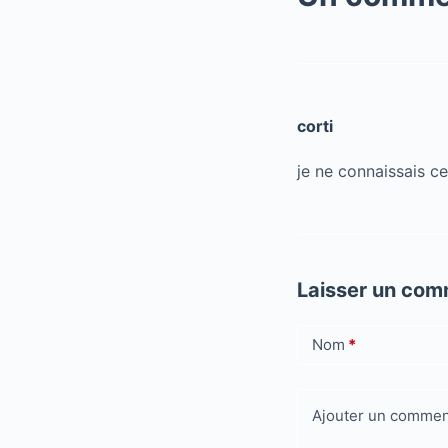
corti
je ne connaissais ce
Laisser un com
Nom
*
Ajouter un commen