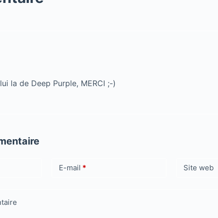
lui la de Deep Purple, MERCI ;-)
mentaire
E-mail
*
Site web
taire