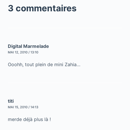
3 commentaires
Digital Marmelade
MAI 12, 2010 / 13:10
Ooohh, tout plein de mini Zahia…
titi
MAI 15, 2010 / 14:13
merde déjà plus là !