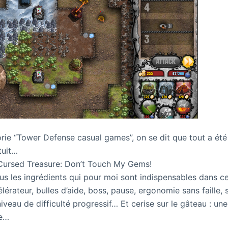
rie “Tower Defense casual games”, on se dit que tout a été 
tuit…
 Cursed Treasure: Don’t Touch My Gems!
us les ingrédients qui pour moi sont indispensables dans ce
lérateur, bulles d’aide, boss, pause, ergonomie sans faille,
iveau de difficulté progressif… Et cerise sur le gâteau : u
ée…