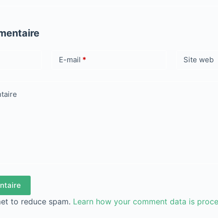
mentaire
E-mail
*
Site web
taire
ntaire
met to reduce spam.
Learn how your comment data is proc