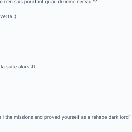
t je n’en suis pourtant qu’au dixième niveau ^^
verte ;)
a suite alors :D
ll the missions and proved yourself as a rehabe dark lord”