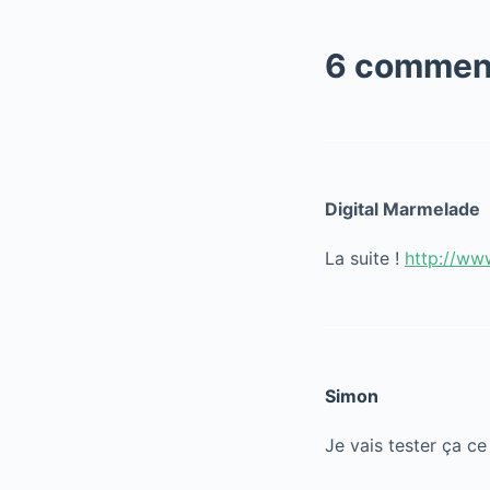
6 commen
Digital Marmelade
La suite !
http://ww
Simon
Je vais tester ça ce s