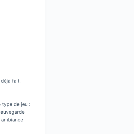
déjà fait,
 type de jeu :
 sauvegarde
ne ambiance