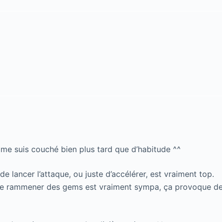
e me suis couché bien plus tard que d’habitude ^^
de lancer l’attaque, ou juste d’accélérer, est vraiment top.
e rammener des gems est vraiment sympa, ça provoque des