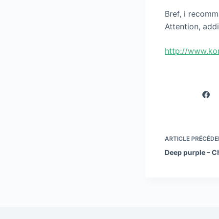
Bref, i recomm
Attention, addi
http://www.ko
ARTICLE
PRÉCÉDE
Deep purple – Ch