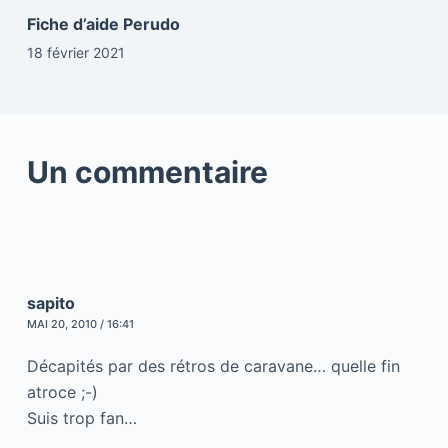
Fiche d’aide Perudo
18 février 2021
Un commentaire
sapito
MAI 20, 2010 / 16:41
Décapités par des rétros de caravane… quelle fin
atroce ;-)
Suis trop fan…