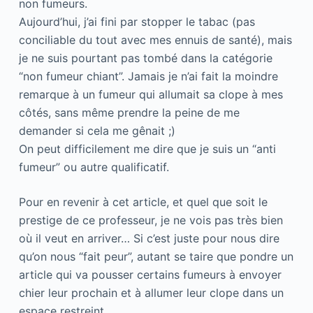
non fumeurs.
Aujourd’hui, j’ai fini par stopper le tabac (pas
conciliable du tout avec mes ennuis de santé), mais
je ne suis pourtant pas tombé dans la catégorie
“non fumeur chiant”. Jamais je n’ai fait la moindre
remarque à un fumeur qui allumait sa clope à mes
côtés, sans même prendre la peine de me
demander si cela me gênait ;)
On peut difficilement me dire que je suis un “anti
fumeur” ou autre qualificatif.
Pour en revenir à cet article, et quel que soit le
prestige de ce professeur, je ne vois pas très bien
où il veut en arriver… Si c’est juste pour nous dire
qu’on nous “fait peur”, autant se taire que pondre un
article qui va pousser certains fumeurs à envoyer
chier leur prochain et à allumer leur clope dans un
espace restreint.