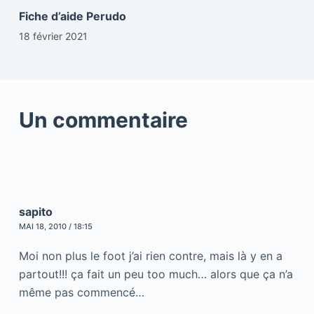
Fiche d’aide Perudo
18 février 2021
Un commentaire
sapito
MAI 18, 2010 / 18:15
Moi non plus le foot j’ai rien contre, mais là y en a
partout!!! ça fait un peu too much… alors que ça n’a
même pas commencé…