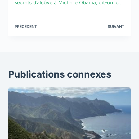
secrets d’alcôve à Michelle Obama, dit-on ici.
PRÉCÉDENT
SUIVANT
Publications connexes