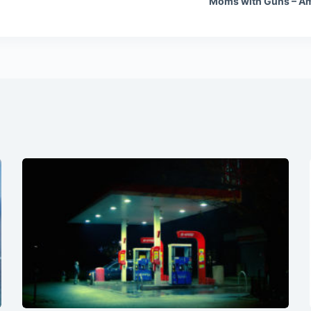
Moms with Guns – Am