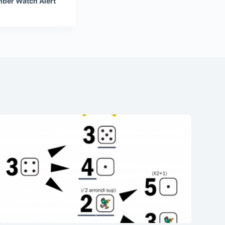
ber Watch Alert