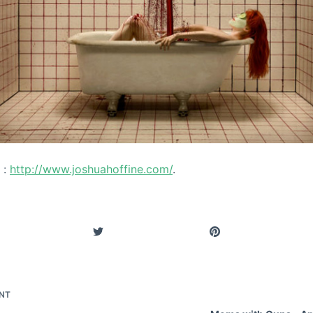
i :
http://www.joshuahoffine.com/
.
NT