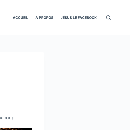
ACCUEIL
A PROPOS
JÉSUS LE FACEBOOK
eaucoup.