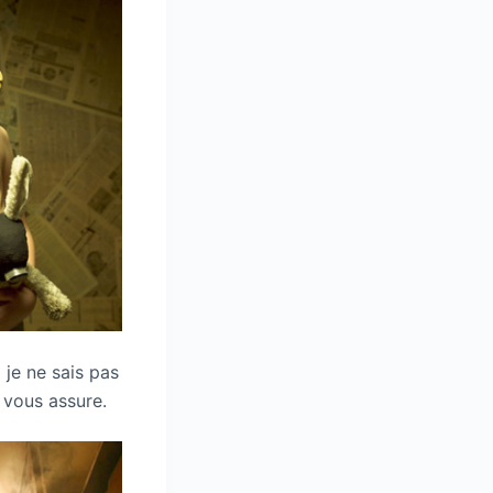
 je ne sais pas
e vous assure.