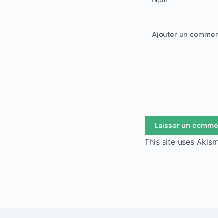
Ajouter un commen
Laisser un comme
This site uses Akis