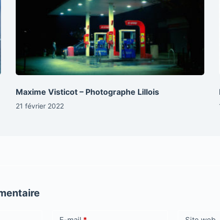
Maxime Visticot – Photographe Lillois
21 février 2022
mentaire
E-mail
*
Site web