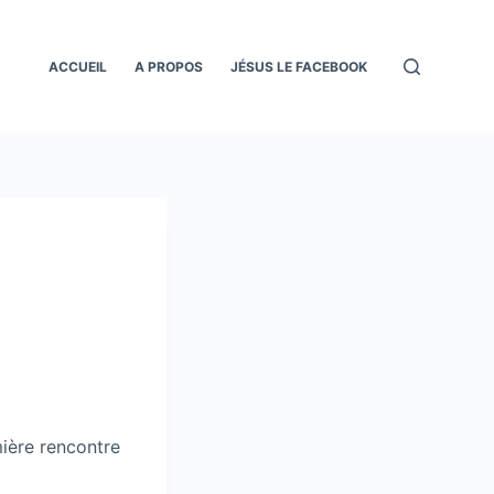
ACCUEIL
A PROPOS
JÉSUS LE FACEBOOK
ière rencontre