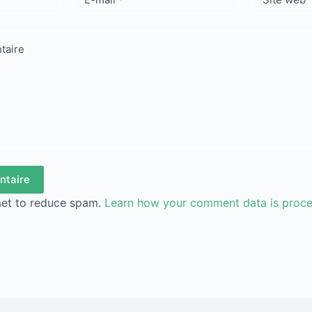
taire
ntaire
met to reduce spam.
Learn how your comment data is proc