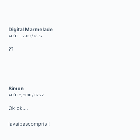
Digital Marmelade
AOÛT 1, 2010 / 18:57
??
Simon
AOÛT 2, 2010 / 07:22
Ok ok….
lavaipascompris !