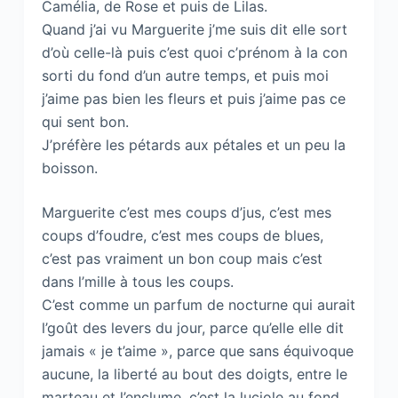
Camélia, de Rose et puis de Lilas.
Quand j’ai vu Marguerite j’me suis dit elle sort
d’où celle-là puis c’est quoi c’prénom à la con
sorti du fond d’un autre temps, et puis moi
j’aime pas bien les fleurs et puis j’aime pas ce
qui sent bon.
J’préfère les pétards aux pétales et un peu la
boisson.
Marguerite c’est mes coups d’jus, c’est mes
coups d’foudre, c’est mes coups de blues,
c’est pas vraiment un bon coup mais c’est
dans l’mille à tous les coups.
C’est comme un parfum de nocturne qui aurait
l’goût des levers du jour, parce qu’elle elle dit
jamais « je t’aime », parce que sans équivoque
aucune, la liberté au bout des doigts, entre le
marteau et l’enclume, c’est la luciole au fond