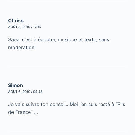
Chriss
AOÛT 5, 2010 / 17:15
Saez, c’est à écouter, musique et texte, sans
modération!
Simon
AOÛT 6, 2010 / 09:48
Je vais suivre ton conseil…Moi j’en suis resté à “Fils
de France” …