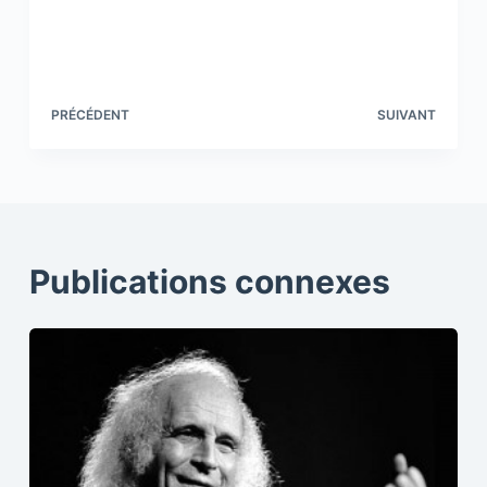
PRÉCÉDENT
SUIVANT
Publications connexes