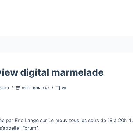
rview digital marmelade
 2010
C'EST BON ÇA !
20
e par Eric Lange sur Le mouv tous les soirs de 18 à 20h du
’appelle “Forum”.