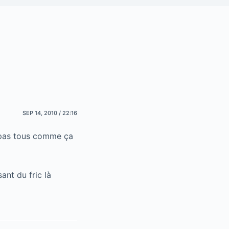
SEP 14, 2010 / 22:16
t pas tous comme ça
sant du fric là