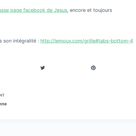
ausse page facebook de Jesus
, encore et toujours
 son intégralité :
http://lemouv.com/grille#tabs–bottom-4
NT
enne