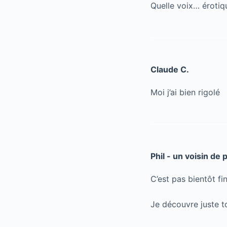
Quelle voix… érotiq
Claude C.
Moi j’ai bien rigolé
Phil - un voisin de 
C’est pas bientôt fi
Je découvre juste tou