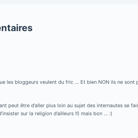
ntaires
ue les bloggeurs veulent du fric … Et bien NON ils ne son
sant peut être d’aller plus loin au sujet des internautes se fai
insister sur la religion d’ailleurs !!) mais bon … :)