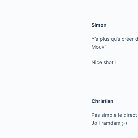
Simon
Y’a plus qu’a créer 
Mouv’
Nice shot !
Christian
Pas simple le direct
Joli ramdam ;-)