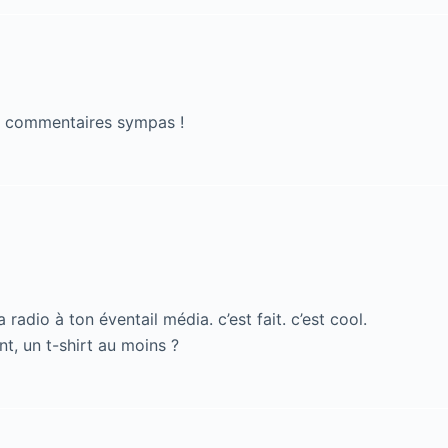
s commentaires sympas !
 radio à ton éventail média. c’est fait. c’est cool.
nt, un t-shirt au moins ?