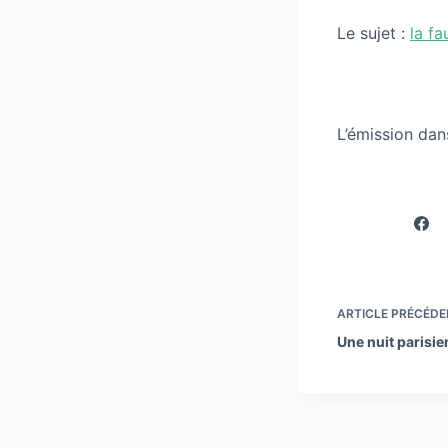
Le sujet :
la f
L’émission dans
ARTICLE
PRÉCÉDE
Une nuit parisi