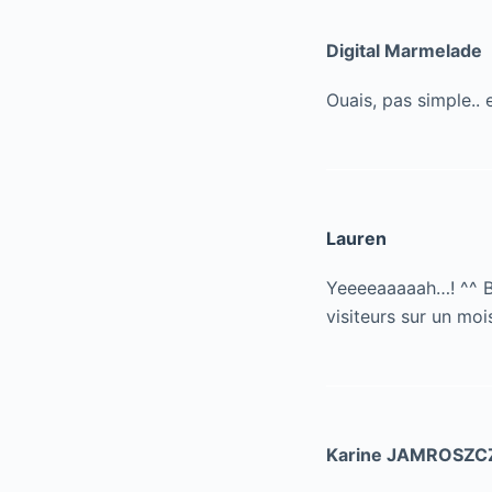
Digital Marmelade
Ouais, pas simple.. 
Lauren
Yeeeeaaaaah…! ^^ Br
visiteurs sur un moi
Karine JAMROSZC