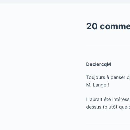
20 comme
DeclercqM
Toujours à penser q
M. Lange !
Il aurait été intéres
dessus (plutôt que d’