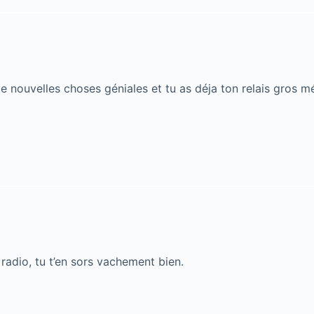
de nouvelles choses géniales et tu as déja ton relais gros mé
 radio, tu t’en sors vachement bien.